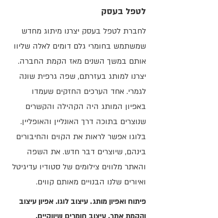
לטפל בעסק
לחברת לטפל בעסק יצרנו מיתוג מחדש
שמשתמש בחומרי גלם דומים לאלה שליוו
אותם במשך השנים מאז הקמת החברה.
יצרנו למותג בעזרתם, שפה גרפית שונה
לגמרי. אחד הערכים החזקים שעמדו
באפיון המותג היה הקהילה והקשרים
שנוצרים בתוכה דרך האונליין והאופליין.
בלוגו אפשר לראות את הקוים והחיבורים
בינהם, שיוצרים דבר חדש. את השפה
והאתר מלווים צילומים של סטודיו עדיגיטל
ואיורים שלנו הבנויים מאותם קווים.
פיתוח ואפיון מותג. עיצוב לוגו. אפיון עיצוב
והקמת אתר. עיצוב חומרים שיווקיים.