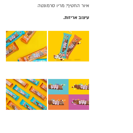
איור החטיף: מריו סרמונטה
עיצוב אריזות.