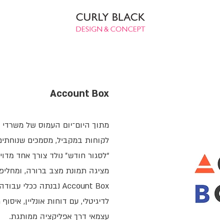
Account Box
מתוך היום־יום העמוס של משרדי ר
לקוחות במקביל, מסמכים שנוחתים 
“לסגור חודש” נולד צורך אחד מדו
מציגה תמונת מצב ברורה, ומחליפ
Account Box נבנתה ככ
לדיגיטלי, עם דוחות אונליין, איסו
עצמאי דרך אפליקציה ממותגת.