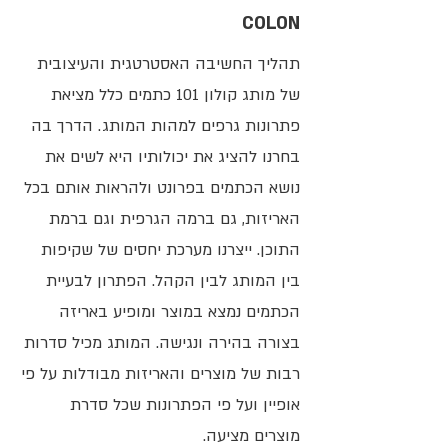
COLON​
תהליך החשיבה האסטרטגית והעיצובית
של מותג קולון 101 כתמים כלל מציאת
פתרונות גרפים למהות המותג. הדרך בה
בחרנו להציג את יכולותיו היא לשים את
נושא הכתמים בפרונט ולהראות אותם בכל
האריזות, גם ברמה הגרפית וגם ברמת
התוכן. ייצרנו מערכת יחסים של שקיפות
בין המותג לבין הקהל. הפתרון לבעיית
הכתמים נמצא במוצר ומופיע באריזה
בצורה בהירה ונגישה. המותג מכיל סדרות
רבות של מוצרים והאריזות מבודלות על פי
אופיין ועל פי הפתרונות שכל סדרת
מוצרים מציעה.