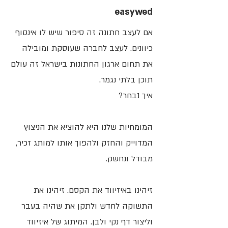
easywed
אם לעצב חתונה זה סיפור שיש לו אינסוף
כיוונים. לעצב לחברה שעוסקת ומובילה
את תחום ארגון החתונות בישראל זה עולם
תוכן בלתי נגמר.
איך נבחר?
​המומחיות שלנו היא להוציא את הניצוץ
המדוייק והחזק ולהפוך אותו למותג זכיר,
מבודל ונחשק.
זיהינו באיזיווד את הקסם. זיהינו את
התשוקה לחדש ולתקן את שהיה בעבר
וליצור דף נקי ולבן. המיתוג של איזיווד