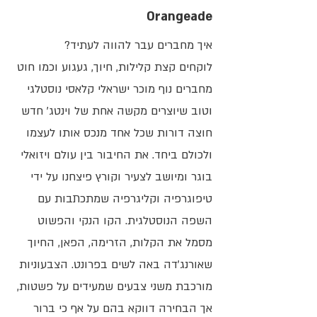
Orangeade
איך מחברים עבר להווה לעתיד?
לוקחים קצת קלילות, חיוך, געגוע וכמו חוט
מחברים נוף מוכר ישראלי קלאסי נוסטלגי
וטוב שיוצרים מקשה אחת של וינטג׳ חדש
חוצה דורות שכל אחד מנכס אותו לעצמו
ולכולם ביחד. את החיבור בין עולם ויזואלי
בוגר ומיושב לצעיר וקורץ פיצחנו על ידי
טיפוגרפיה וקליגרפיה שמתכתבות עם
השפה הנוסטלגית. הקו הנקי והפשוט
מסמל את הקלות, הזרימה, הפאן, החיוך
שאורנג׳דה באה לשים בפרונט. הצבעוניות
מורכבת משני צבעים שמעידים על פשטות,
אך הבחירה דווקא בהם על אף כי ברור