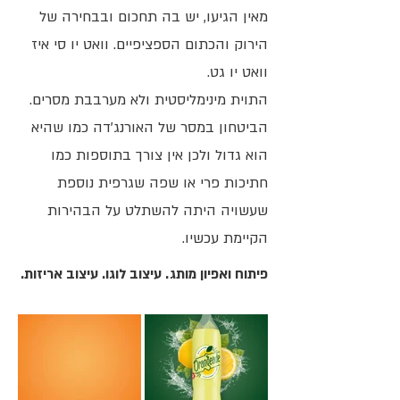
מאין הגיעו, יש בה תחכום ובבחירה של
הירוק והכתום הספציפיים. וואט יו סי איז
וואט יו גט.
התוית מינימליסטית ולא מערבבת מסרים.
הביטחון במסר של האורנג׳דה כמו שהיא
הוא גדול ולכן אין צורך בתוספות כמו
חתיכות פרי או שפה שגרפית נוספת
שעשויה היתה להשתלט על הבהירות
הקיימת עכשיו.
פיתוח ואפיון מותג. עיצוב לוגו. עיצוב אריזות.