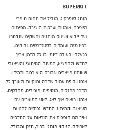
SUPERKIT
מותג סופרקיט מוביל את תחום חומרי
היצירה, אומנות וערכות היצירה. מפיתוח
ועד ייבוא ושיווק מותגים נחשקים שנבחרו
בפינצטה ועומדים בסטנדרטים גבוהים.
ככאלה ובעולם דינמי בו כל הזמן צריך
לחדש ולהמציא, המענה המיתוגי והעיצובי
שאנחנו מייצרים עבורם הוא רחב ותמידי.
אנחנו בונים עמוד שדרה וחוקיות ולאורך כל
הדרך מחזקים, מוסיפים, מורידים, מהדקים.
אנחנו רואים איך לאט לאט המוצרים עם
העיצוב והמיתוג החדש, נכנסים לחנויות
ואיך הם הופכים את הנראות על המדפים
לאחידה. לזיהוי מותגי ברור, חזק ומבודל,