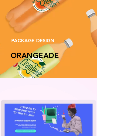
PACKAGE DESIGN
ORANGEADE