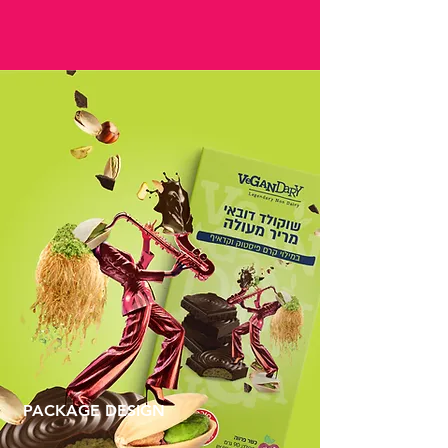
PACKA
GE DESIGN