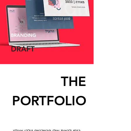
BRANDING
DRAFT
THE
PORTFOLIO
כנסו לראות אילו פרוייקטים נולדו אצלנו