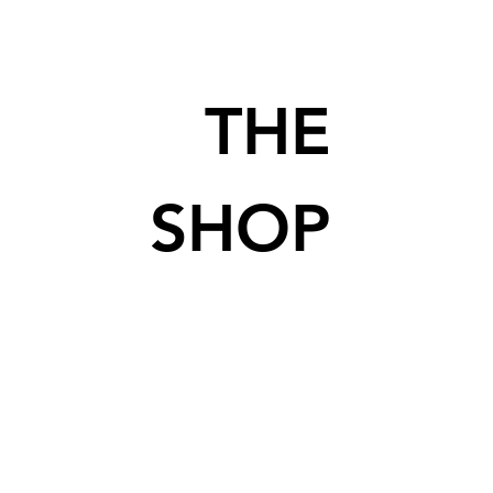
THE
SHOP
מוצרי נייר שהם רעיונות ומתנות
שכיף לתת וכיף לקבל
FOR PAPER LOVERS