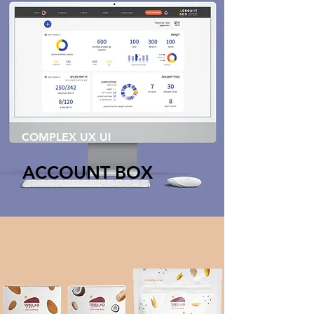
COMPLEX UX UI
ACCOUNT BOX