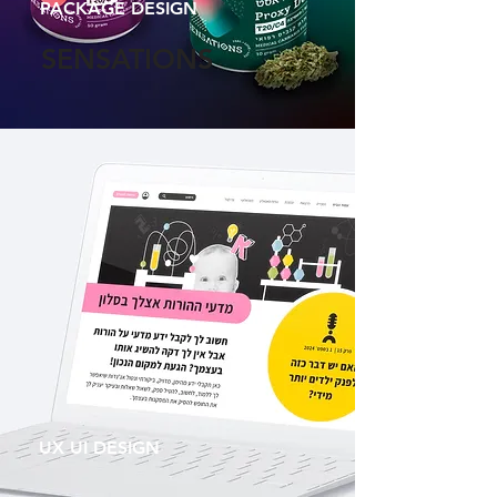
PACKAGE DESIGN
SENSATIONS
UX UI DESIGN