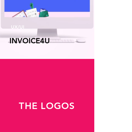
UX/UI
INVOICE4U
THE LOGOS