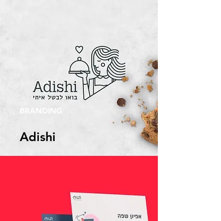
BRANDING
Adishi