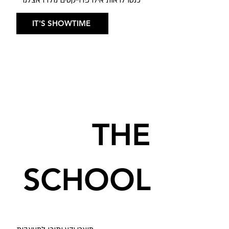
IT'S SHOWTIME
THE
SCHOOL